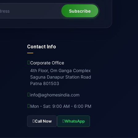
Subscribe
Contact Info
Corporate Office
4th Floor, Om Ganga Complex
Saguna Danapur Station Road
Patna 801503
info@aghomesindia.com
Mon - Sat: 9:00 AM - 6:00 PM
Call Now
WhatsApp