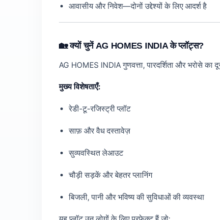
आवासीय और निवेश—दोनों उद्देश्यों के लिए आदर्श है
🏡 क्यों चुनें AG HOMES INDIA के प्लॉट्स?
AG HOMES INDIA गुणवत्ता, पारदर्शिता और भरोसे का दू
मुख्य विशेषताएँ:
रेडी-टू-रजिस्ट्री प्लॉट
साफ़ और वैध दस्तावेज़
सुव्यवस्थित लेआउट
चौड़ी सड़कें और बेहतर प्लानिंग
बिजली, पानी और भविष्य की सुविधाओं की व्यवस्था
यह प्लॉट उन लोगों के लिए परफेक्ट हैं जो: