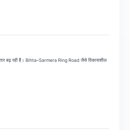
ं लगातार बढ़ रही हैं। Bihta–Sarmera Ring Road जैसे विकासशील