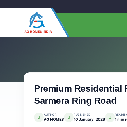
Premium Residential P
Sarmera Ring Road
AUTHOR
PUBLISHED
READIN
AG HOMES
10 January, 2026
1 min 