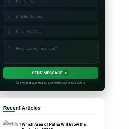
SEND MESSAGE
We respect your privacy. Your information is safe with us.
Recent Articles
Which Area of Patna Will Grow the