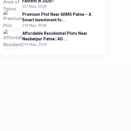
Fastest in 2026?
21 May, 2026
Premium Plot Near AIIMS Patna – A
Smart Investment fo...
19 May, 2026
Affordable Residential Plots Near
Naubatpur Patna | AG ...
10 May, 2026