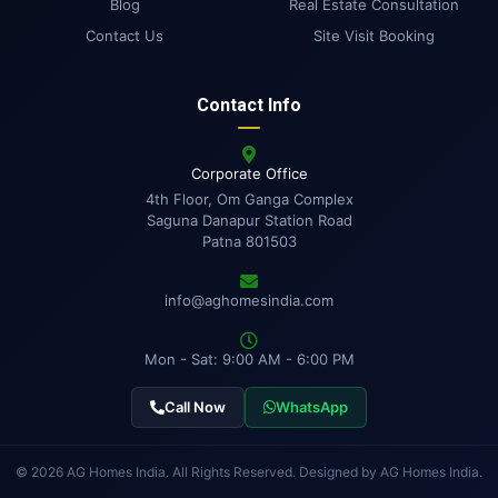
Blog
Real Estate Consultation
Contact Us
Site Visit Booking
Contact Info
Corporate Office
4th Floor, Om Ganga Complex
Saguna Danapur Station Road
Patna 801503
info@aghomesindia.com
Mon - Sat: 9:00 AM - 6:00 PM
Call Now
WhatsApp
© 2026 AG Homes India. All Rights Reserved. Designed by AG Homes India.