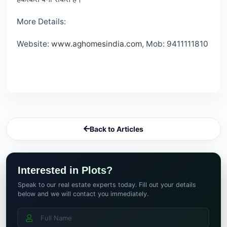
More Details:
Website:
www.aghomesindia.com
, Mob: 9411111810
Back to Articles
Interested in Plots?
Speak to our real estate experts today. Fill out your details
below and we will contact you immediately.