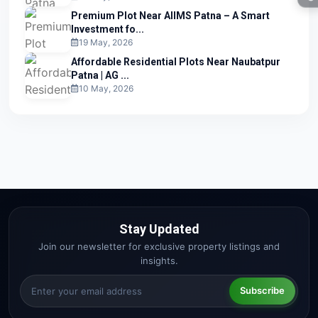
Premium Plot Near AIIMS Patna – A Smart
Investment fo...
19 May, 2026
Affordable Residential Plots Near Naubatpur
Patna | AG ...
10 May, 2026
Stay Updated
Join our newsletter for exclusive property listings and
insights.
Subscribe