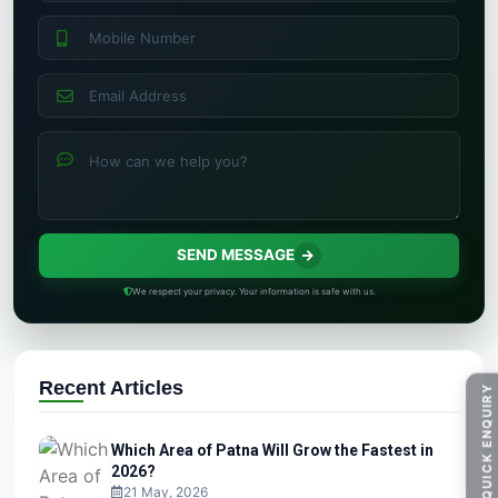
SEND MESSAGE
We respect your privacy. Your information is safe with us.
Recent Articles
QUICK ENQUIRY
Which Area of Patna Will Grow the Fastest in
2026?
21 May, 2026