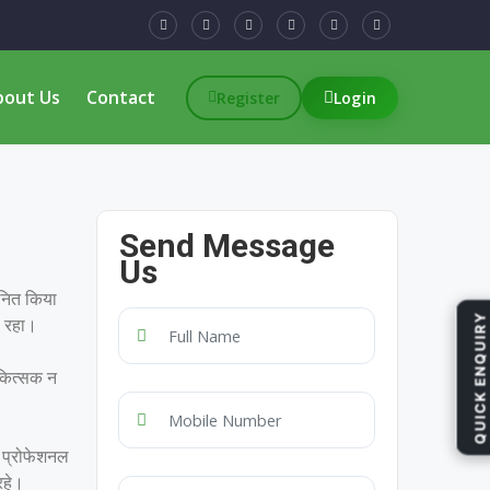
bout Us
Contact
Register
Login
Send Message
Us
मानित किया
QUICK ENQUIRY
ा रहा।
िकित्सक न
ें प्रोफेशनल
रहे।