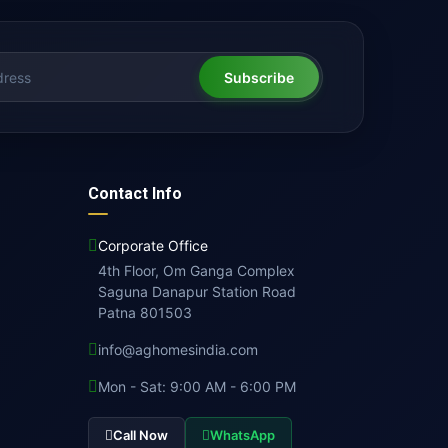
Subscribe
Contact Info
Corporate Office
4th Floor, Om Ganga Complex
Saguna Danapur Station Road
Patna 801503
info@aghomesindia.com
Mon - Sat: 9:00 AM - 6:00 PM
Call Now
WhatsApp