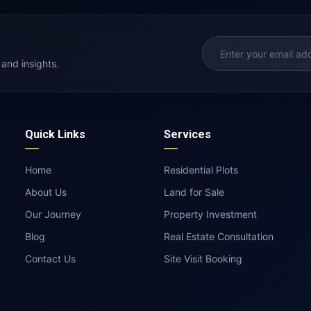
 and insights.
Quick Links
Services
Home
Residential Plots
About Us
Land for Sale
Our Journey
Property Investment
Blog
Real Estate Consultation
Contact Us
Site Visit Booking