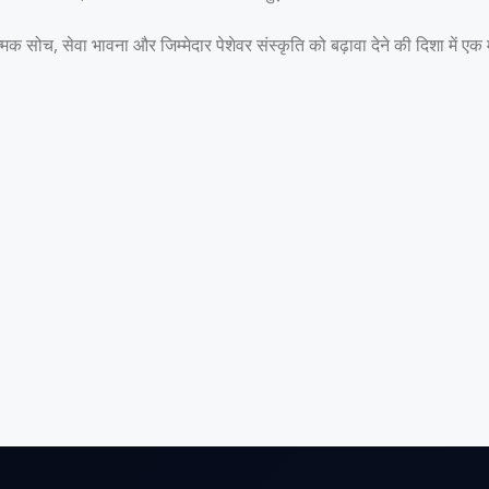
सोच, सेवा भावना और जिम्मेदार पेशेवर संस्कृति को बढ़ावा देने की दिशा में एक मह